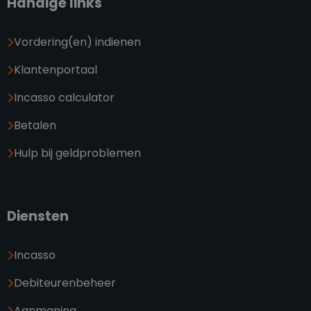
Handige links
Vordering(en) indienen
Klantenportaal
Incasso calculator
Betalen
Hulp bij geldproblemen
Diensten
Incasso
Debiteurenbeheer
Aanmaning