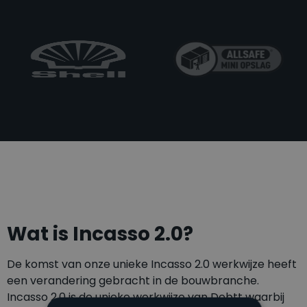
Wat is Incasso 2.0?
De komst van onze unieke Incasso 2.0 werkwijze heeft
een verandering gebracht in de bouwbranche.
Incasso 2.0 is de unieke werkwijze van Debtt waarbij