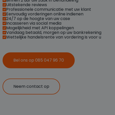
Binnen 2 uur uw zaak in behandeling
Uitstekende reviews
Professionele communicatie met uw klant
Eenvoudig vorderingen online indienen
24/7 op de hoogte van uw case
Incasseren via social media
Mogelijkheid met API koppelingen
Vandaag betaald, morgen op uw bankrekening
Wettelijke handelsrente van vordering is voor u
Bel ons op 085 047 96 70
Neem contact op