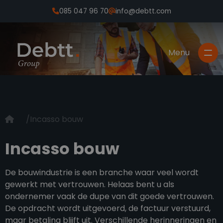
085 047 96 70
info@debtt.com
Incasso bouw
Incasso bouw
De bouwindustrie is een branche waar veel wordt
gewerkt met vertrouwen. Helaas bent u als
ondernemer vaak de dupe van dit goede vertrouwen.
De opdracht wordt uitgevoerd, de factuur verstuurd,
maar betaling blijft uit. Verschillende herinneringen en