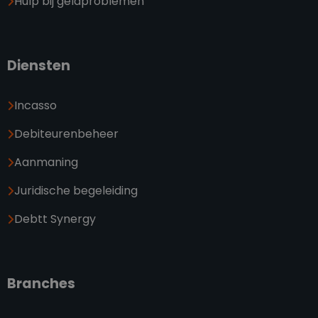
Hulp bij geldproblemen
Diensten
Incasso
Debiteurenbeheer
Aanmaning
Juridische begeleiding
Debtt Synergy
Branches