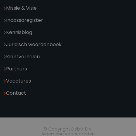
Missie & Visie
Incassoregister
Kennisblog
Juridisch woordenboek
Klantverhalen
Partners
Vacatures
Contact
© Copyright Debtt B.V.
Algemene voorwaarden