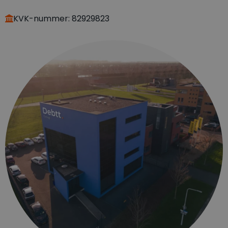
KVK-nummer: 82929823