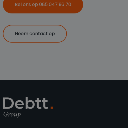
Bel ons op 085 047 96 70
Neem contact op