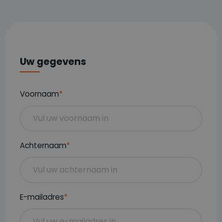
Uw gegevens
Voornaam
*
Achternaam
*
E-mailadres
*