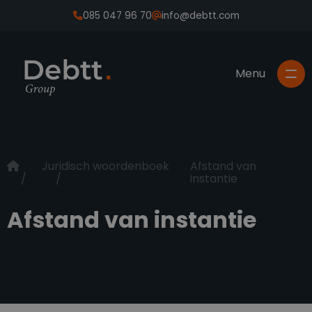
085 047 96 70
info@debtt.com
Juridisch woordenboek
Afstand van
instantie
Afstand van instantie