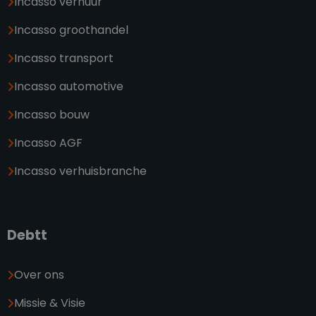
Incasso verhuur
Incasso groothandel
Incasso transport
Incasso automotive
Incasso bouw
Incasso AGF
Incasso verhuisbranche
Debtt
Over ons
Missie & Visie