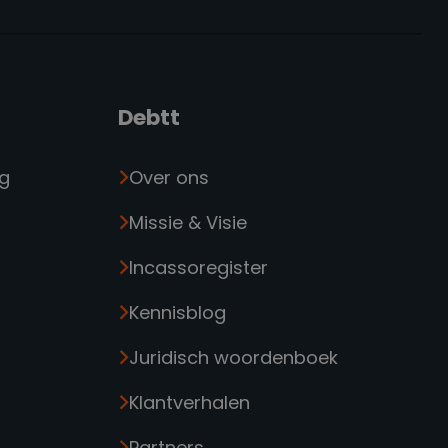
Debtt
ng
Over ons
Missie & Visie
Incassoregister
Kennisblog
Juridisch woordenboek
Klantverhalen
Partners