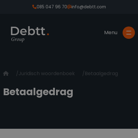
085 047 96 70
info@debtt.com
Juridisch woordenboek
Betaalgedrag
Betaalgedrag