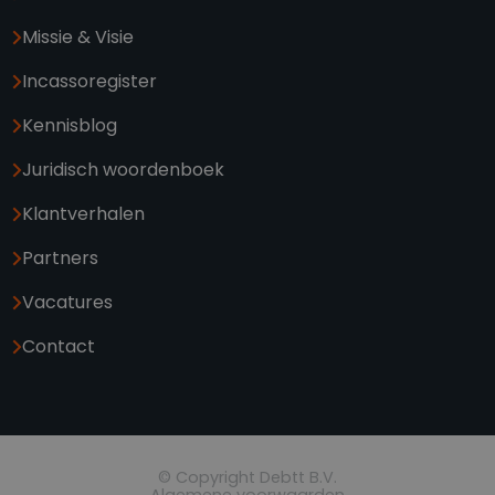
Missie & Visie
Incassoregister
Kennisblog
Juridisch woordenboek
Klantverhalen
Partners
Vacatures
Contact
© Copyright Debtt B.V.
Algemene voorwaarden