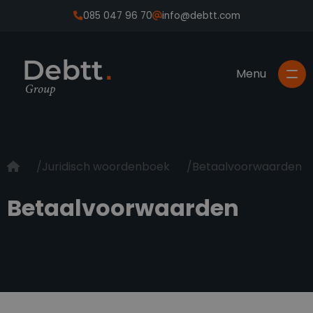
085 047 96 70
info@debtt.com
Juridisch woordenboek
Betaalvoorwaarden
Betaalvoorwaarden