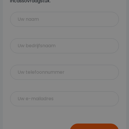
incassovraagstuk.