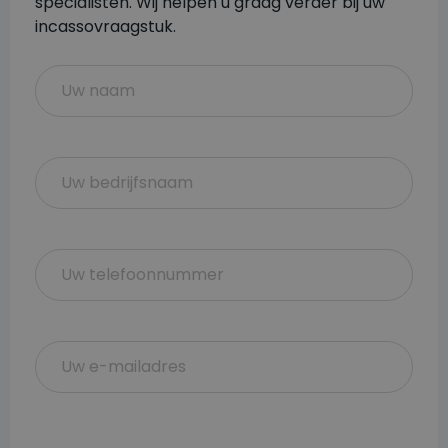
specialisten. Wij helpen u graag verder bij uw
incassovraagstuk.