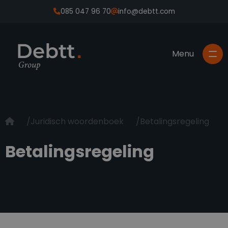
085 047 96 70
info@debtt.com
Juridisch woordenboek
Betalingsregeling
Betalingsregeling