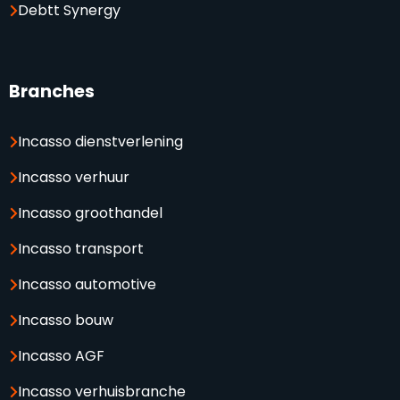
Debtt Synergy
Branches
Incasso dienstverlening
Incasso verhuur
Incasso groothandel
Incasso transport
Incasso automotive
Incasso bouw
Incasso AGF
Incasso verhuisbranche