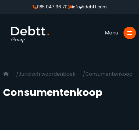
085 047 96 70
info@debtt.com
Juridisch woordenboek
Consumentenkoop
Consumentenkoop