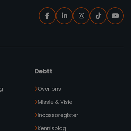
Debtt
ng
Over ons
Missie & Visie
Incassoregister
Kennisblog