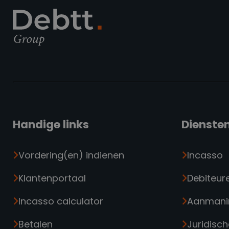
Handige links
Dienste
Vordering(en) indienen
Incasso
Klantenportaal
Debiteur
Incasso calculator
Aanmani
Betalen
Juridisch