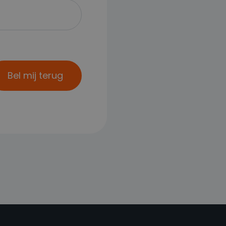
Bel mij terug