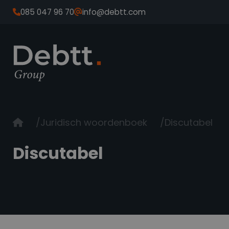
085 047 96 70
info@debtt.com
Juridisch woordenboek
Discutabel
Discutabel