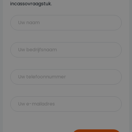
incassovraagstuk.