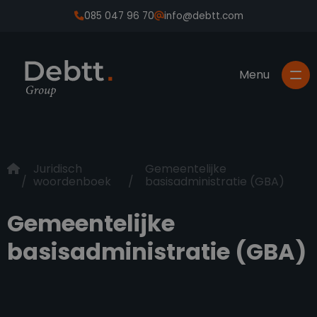
085 047 96 70
info@debtt.com
Juridisch
Gemeentelijke
woordenboek
basisadministratie (GBA)
Gemeentelijke
basisadministratie (GBA)