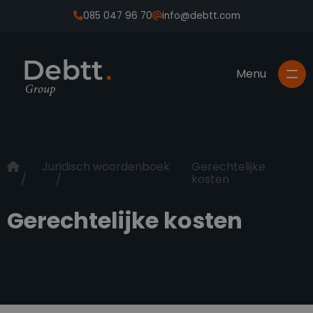
085 047 96 70
info@debtt.com
Juridisch woordenboek
Gerechtelijke
kosten
Gerechtelijke kosten