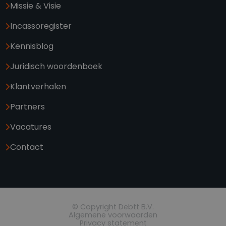
Missie & Visie
Incassoregister
Kennisblog
Juridisch woordenboek
Klantverhalen
Partners
Vacatures
Contact
© Copyright Debtt B.V.
Algemene voorwaarden
Privacy statement