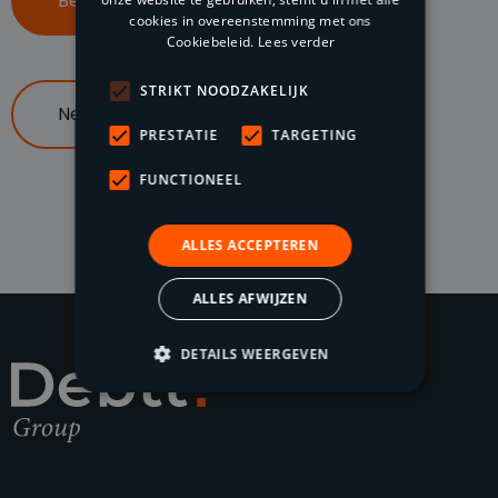
Bel ons op 085 047 96 70
cookies in overeenstemming met ons
Cookiebeleid.
Lees verder
STRIKT NOODZAKELIJK
Neem contact op
PRESTATIE
TARGETING
FUNCTIONEEL
ALLES ACCEPTEREN
ALLES AFWIJZEN
DETAILS WEERGEVEN