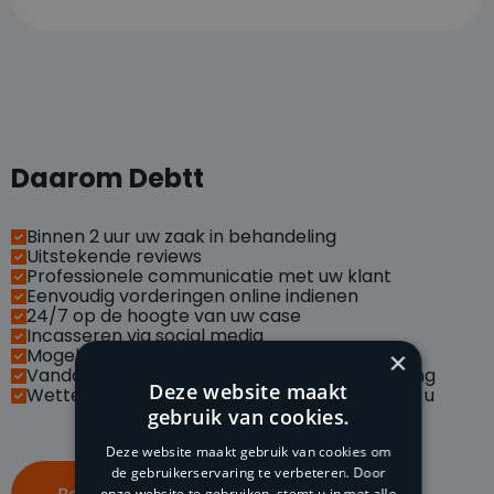
Daarom Debtt
Binnen 2 uur uw zaak in behandeling
Uitstekende reviews
Professionele communicatie met uw klant
Eenvoudig vorderingen online indienen
24/7 op de hoogte van uw case
Incasseren via social media
Mogelijkheid met API koppelingen
×
Vandaag betaald, morgen op uw bankrekening
Deze website maakt
Wettelijke handelsrente van vordering is voor u
gebruik van cookies.
Deze website maakt gebruik van cookies om
de gebruikerservaring te verbeteren. Door
onze website te gebruiken, stemt u in met alle