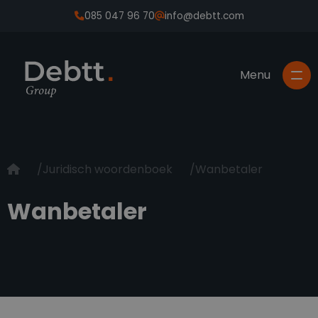
085 047 96 70
info@debtt.com
Juridisch woordenboek
Wanbetaler
Wanbetaler