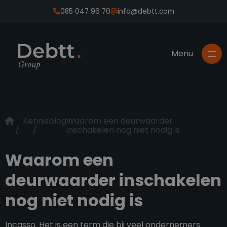
085 047 96 70
info@debtt.com
Kennisblog
Waarom een deurwaarder
inschakelen nog niet nodig is
Waarom een
deurwaarder inschakelen
nog niet nodig is
Incasso. Het is een term die bij veel ondernemers