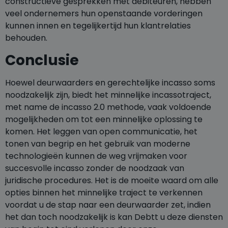
constructieve gesprekken met debiteuren, hebben
veel ondernemers hun openstaande vorderingen
kunnen innen en tegelijkertijd hun klantrelaties
behouden.
Conclusie
Hoewel deurwaarders en gerechtelijke incasso soms
noodzakelijk zijn, biedt het minnelijke incassotraject,
met name de incasso 2.0 methode, vaak voldoende
mogelijkheden om tot een minnelijke oplossing te
komen. Het leggen van open communicatie, het
tonen van begrip en het gebruik van moderne
technologieën kunnen de weg vrijmaken voor
succesvolle incasso zonder de noodzaak van
juridische procedures. Het is de moeite waard om alle
opties binnen het minnelijke traject te verkennen
voordat u de stap naar een deurwaarder zet, indien
het dan toch noodzakelijk is kan Debtt u deze diensten